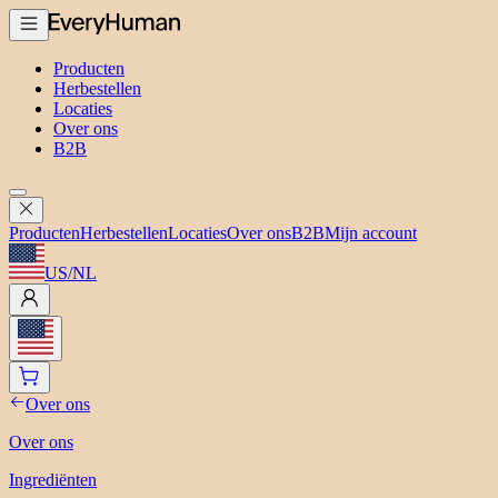
Producten
Herbestellen
Locaties
Over ons
B2B
Producten
Herbestellen
Locaties
Over ons
B2B
Mijn account
US
/
NL
Over ons
Over ons
Ingrediënten