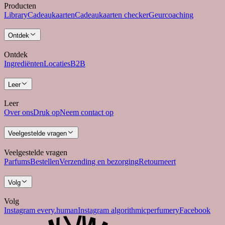
Producten
Library
Cadeaukaarten
Cadeaukaarten checker
Geurcoaching
Ontdek
Ontdek
Ingrediënten
Locaties
B2B
Leer
Leer
Over ons
Druk op
Neem contact op
Veelgestelde vragen
Veelgestelde vragen
Parfums
Bestellen
Verzending en bezorging
Retourneert
Volg
Volg
Instagram every.human
Instagram algorithmicperfumery
Facebook