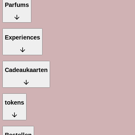
Parfums
Experiences
Cadeaukaarten
tokens