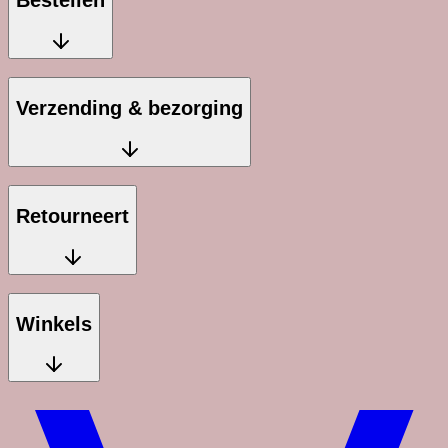
Bestellen
Verzending & bezorging
Retourneert
Winkels