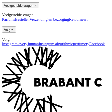
Veelgestelde vragen
Veelgestelde vragen
Parfums
Bestellen
Verzending en bezorging
Retourneert
Volg
Volg
Instagram every.human
Instagram algorithmicperfumery
Facebook