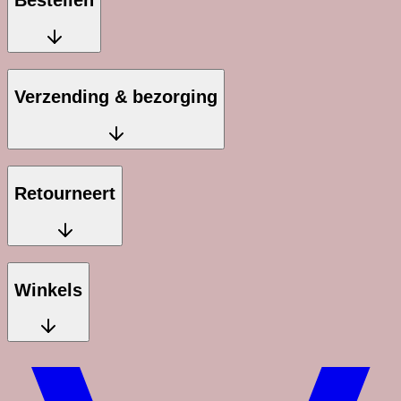
Bestellen
Verzending & bezorging
Retourneert
Winkels