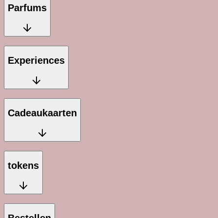
Parfums
Experiences
Cadeaukaarten
tokens