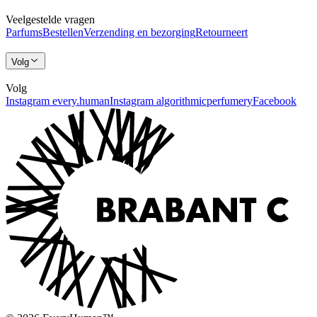
Veelgestelde vragen
Parfums
Bestellen
Verzending en bezorging
Retourneert
Volg
Volg
Instagram every.human
Instagram algorithmicperfumery
Facebook