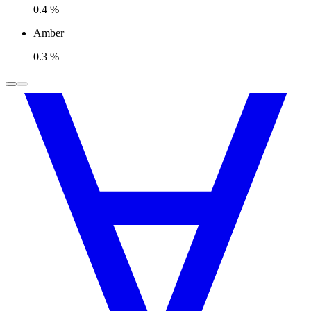
0.4 %
Amber
0.3 %