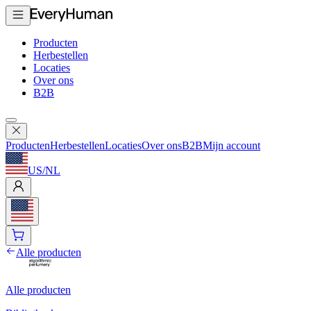
Producten
Herbestellen
Locaties
Over ons
B2B
Producten
Herbestellen
Locaties
Over ons
B2B
Mijn account
US
/
NL
Alle producten
Alle producten