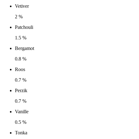
Vetiver
2 %
Patchouli
1.5 %
Bergamot
0.8 %
Roos
0.7 %
Perzik
0.7 %
Vanille
0.5 %
Tonka